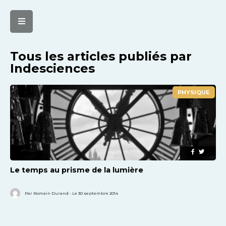
Tous les articles publiés par
Indesciences
PHYSIQUE
Le temps au prisme de la lumière
Par Romain Durand - Le 30 septembre 2014