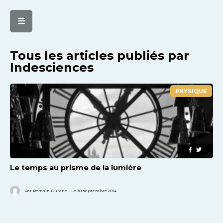
Tous les articles publiés par
Indesciences
PHYSIQUE
Le temps au prisme de la lumière
Par Romain Durand - Le 30 septembre 2014