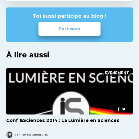
Toi aussi participe au blog !
Participer
À lire aussi
EVENEMENT
Conf’&Sciences 2014 : La Lumière en Sciences
Par Romain Bourboulou