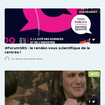
EVENEMENT
#ForumSRS : le rendez-vous scientifique de la
rentrée !
Par Romain Durand-de Cuttoli
WTF