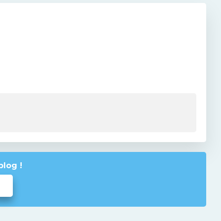
blog !