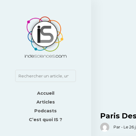
Accueil
Articles
Podcasts
Paris De
C’est quoi IS ?
Par - Le 26 