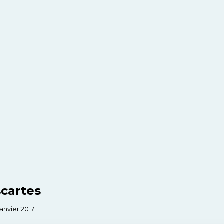
scartes
janvier 2017