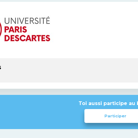
s
Toi aussi participe au 
Participer