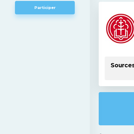
Participer
Source