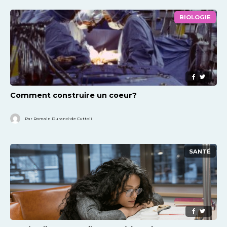
BIOLOGIE
Comment construire un coeur?
Par Romain Durand-de Cuttoli
SANTÉ