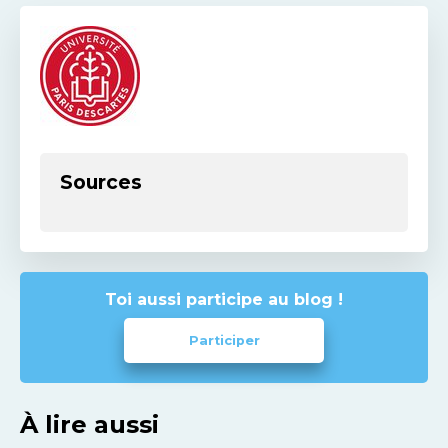
Sources
Toi aussi participe au blog !
Participer
À lire aussi