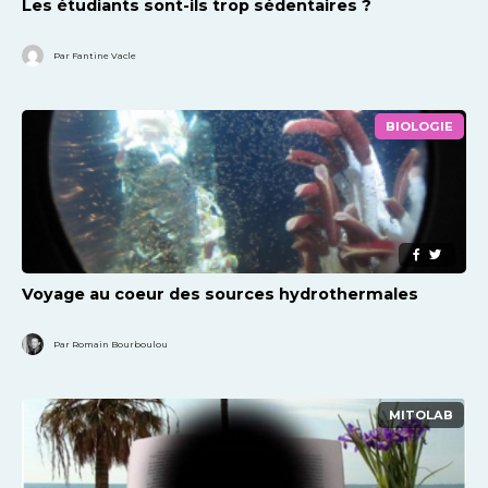
Les étudiants sont-ils trop sédentaires ?
Par Fantine Vacle
BIOLOGIE
Voyage au coeur des sources hydrothermales
Par Romain Bourboulou
MITOLAB