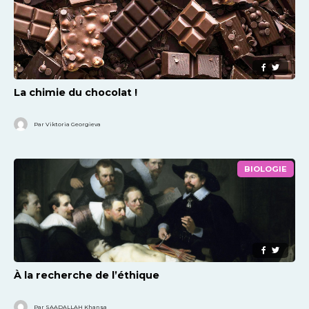
La chimie du chocolat !
Par Viktoria Georgieva
BIOLOGIE
À la recherche de l’éthique
Par SAADALLAH Khansa