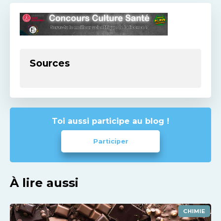
Sources
Toi aussi participe au blog !
Participer
À lire aussi
CHIMIE