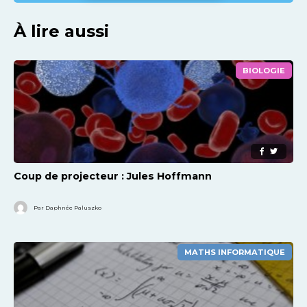
À lire aussi
BIOLOGIE
Coup de projecteur : Jules Hoffmann
Par Daphnée Paluszko
MATHS INFORMATIQUE