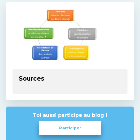
Sources
Toi aussi participe au blog !
Participer