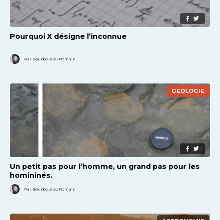
Pourquoi X désigne l’inconnue
Par Bourboulou Romain
GEOLOGIE
Un petit pas pour l’homme, un grand pas pour les
homininés.
Par Bourboulou Romain