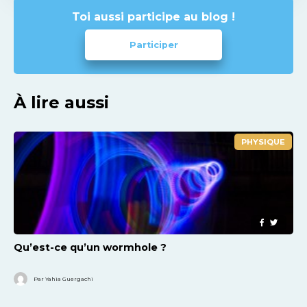
Toi aussi participe au blog !
Participer
À lire aussi
PHYSIQUE
Qu’est-ce qu’un wormhole ?
Par Yahia Guergachi