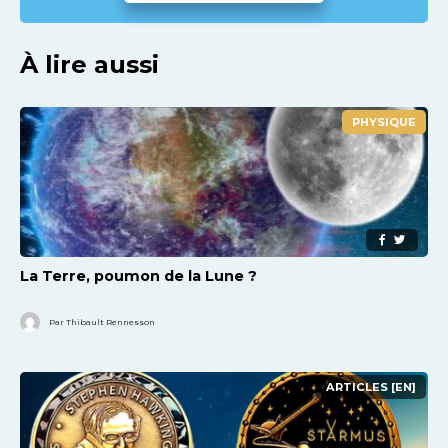
À lire aussi
PHYSIQUE
La Terre, poumon de la Lune ?
Par Thibault Rennesson
ARTICLES [EN]