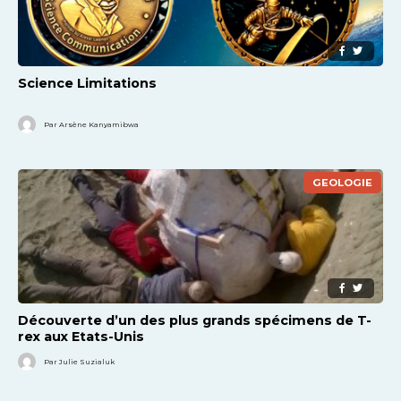
Science Limitations
Par Arsène Kanyamibwa
GEOLOGIE
Découverte d’un des plus grands spécimens de T-
rex aux Etats-Unis
Par Julie Suzialuk