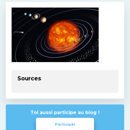
Sources
Toi aussi participe au blog !
Participer