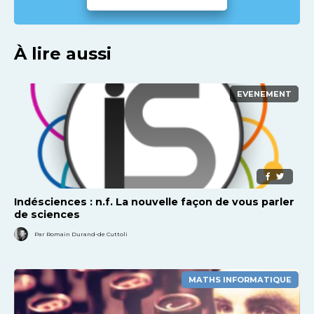
À lire aussi
EVENEMENT
Indésciences : n.f. La nouvelle façon de vous parler
de sciences
Par Romain Durand-de Cuttoli
MATHS INFORMATIQUE