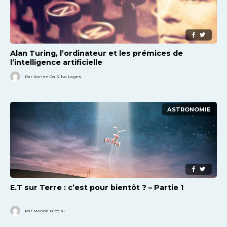
Alan Turing, l’ordinateur et les prémices de
l’intelligence artificielle
Par Karine Da Silva Lages
ASTRONOMIE
E.T sur Terre : c’est pour bientôt ? – Partie 1
Par Manon Nicolaï