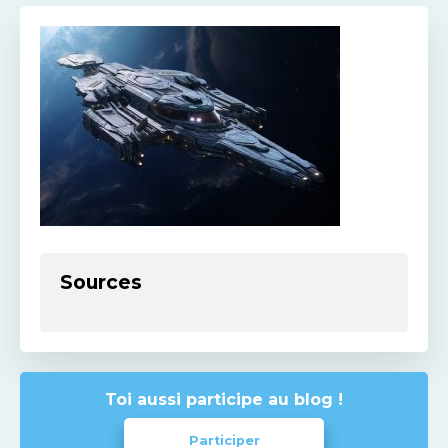
Sources
Toi aussi participe au blog !
Participer