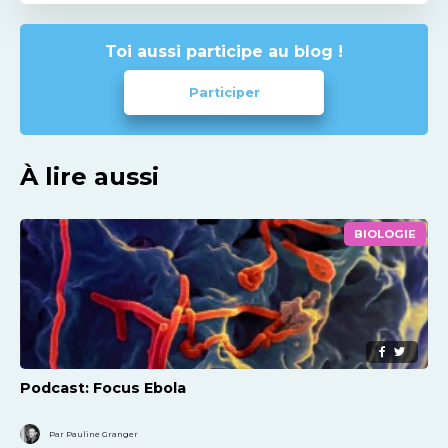
Toi aussi participe au blog !
Participer
À lire aussi
BIOLOGIE
Podcast: Focus Ebola
Par Pauline Granger