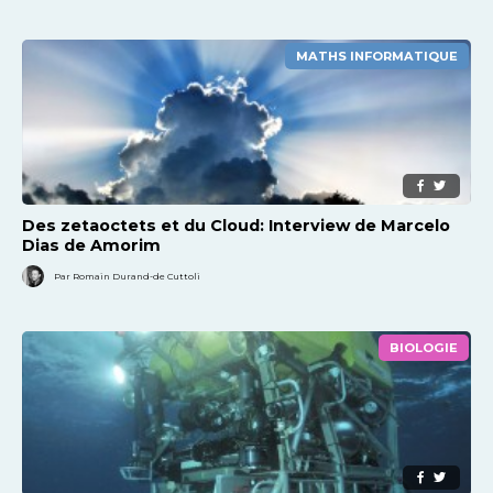
MATHS INFORMATIQUE
Des zetaoctets et du Cloud: Interview de Marcelo
Dias de Amorim
Par Romain Durand-de Cuttoli
BIOLOGIE