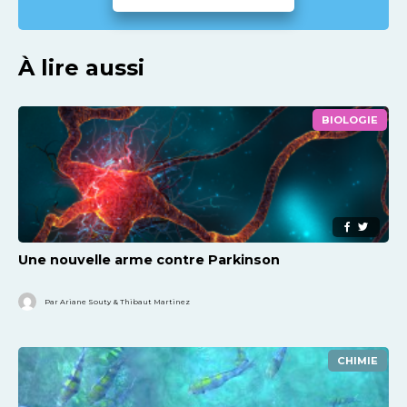
À lire aussi
BIOLOGIE
Une nouvelle arme contre Parkinson
Par Ariane Souty & Thibaut Martinez
CHIMIE