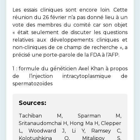
Les essais cliniques sont encore loin. Cette
réunion du 26 février n’a pas donné lieu à un
vote des membres du comité car son objet
« était seulement de discuter les questions
relatives aux développements cliniques et
non-cliniques de ce champ de recherche », a
précisé une porte-parole de la FDA à l’AFP.
1 : formule du généticien Axel Khan à propos
de l’injection intracytoplasmique de
spermatozoïdes
Sources:
Tachiban M, Sparman M,
Sritanaudomchai H, Hong Ma H, Clepper
L, Woodward J, Li Y, Ramsey C,
Kolotushkina O, Mitalipov S.