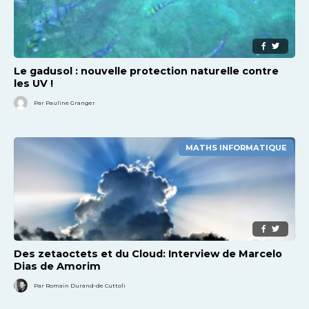
Le gadusol : nouvelle protection naturelle contre
les UV !
Par Pauline Granger
MATHS INFORMATIQUE
Des zetaoctets et du Cloud: Interview de Marcelo
Dias de Amorim
Par Romain Durand-de Cuttoli