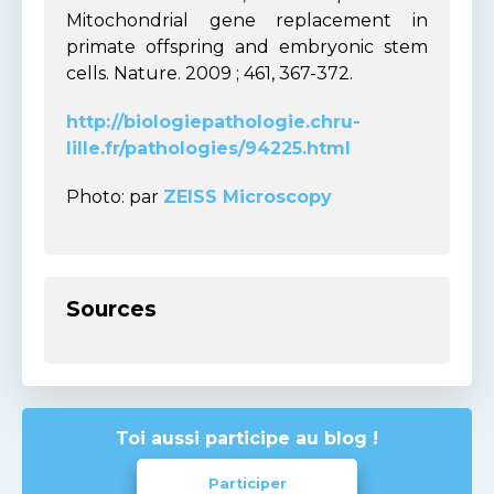
Mitochondrial gene replacement in
primate offspring and embryonic stem
cells. Nature. 2009 ; 461, 367-372.
http://biologiepathologie.chru-
lille.fr/pathologies/94225.html
Photo: par
ZEISS Microscopy
Sources
Toi aussi participe au blog !
Participer