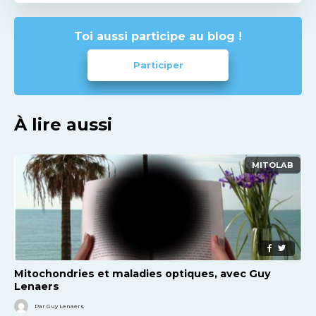
Toi aussi participe au blog !
Participer
À lire aussi
MITOLAB
Mitochondries et maladies optiques, avec Guy
Lenaers
Par Guy Lenaers