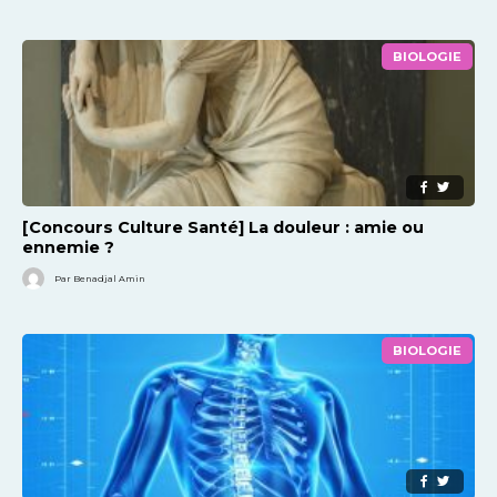
BIOLOGIE
[Concours Culture Santé] La douleur : amie ou
ennemie ?
Par Benadjal Amin
BIOLOGIE