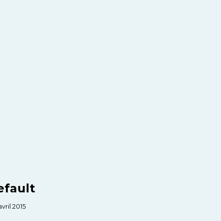
fault
avril 2015