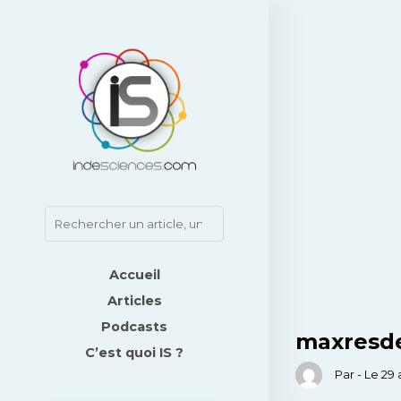
Accueil
Articles
Podcasts
maxresde
C’est quoi IS ?
Par - Le 29 