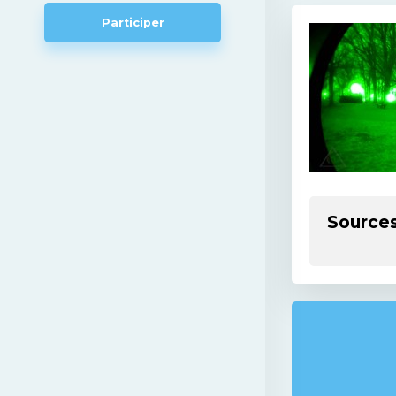
Participer
Source