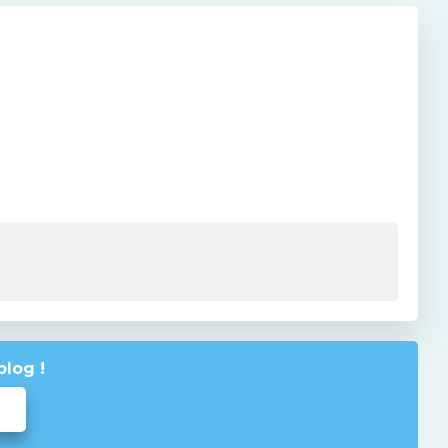
blog !