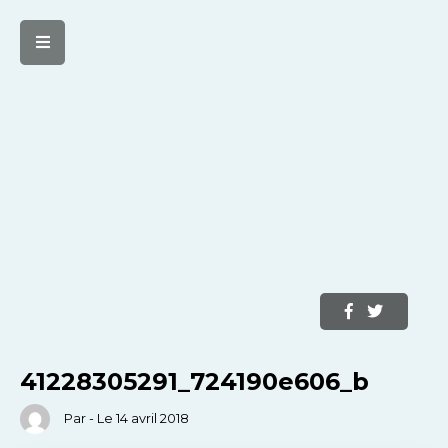
41228305291_724190e606_b
Par - Le 14 avril 2018