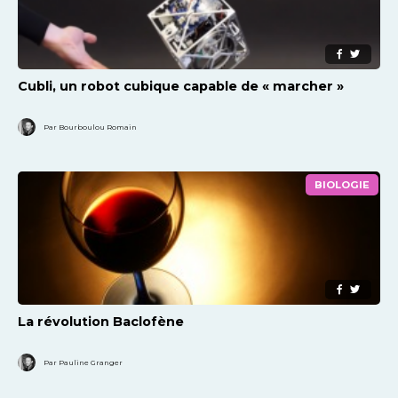
Cubli, un robot cubique capable de « marcher »
Par Bourboulou Romain
BIOLOGIE
La révolution Baclofène
Par Pauline Granger