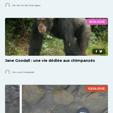
Par Karine Da Silva Lages
BIOLOGIE
Jane Goodall : une vie dédiée aux chimpanzés
Par Lucie Steigleder
GEOLOGIE