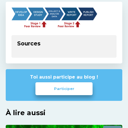
Sources
Toi aussi participe au blog !
Participer
À lire aussi