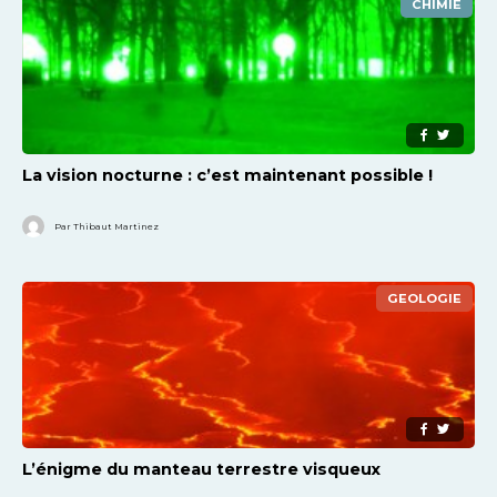
CHIMIE
La vision nocturne : c’est maintenant possible !
Par Thibaut Martinez
GEOLOGIE
L’énigme du manteau terrestre visqueux