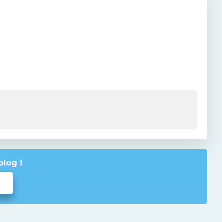
blog !