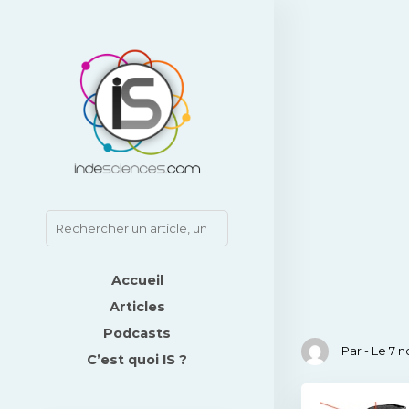
Accueil
Articles
Podcasts
Par - Le 7
C’est quoi IS ?