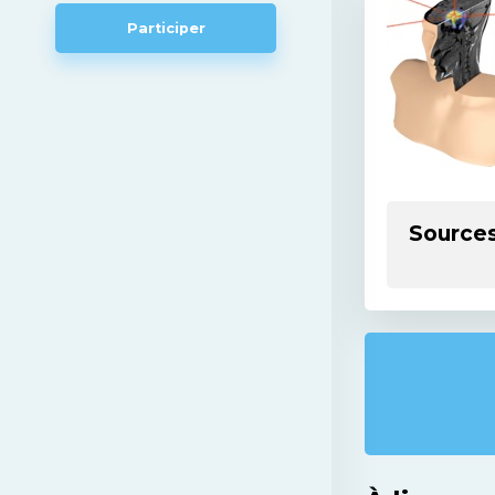
Participer
Source