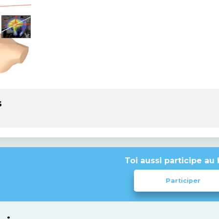
s
Toi aussi participe au 
Participer