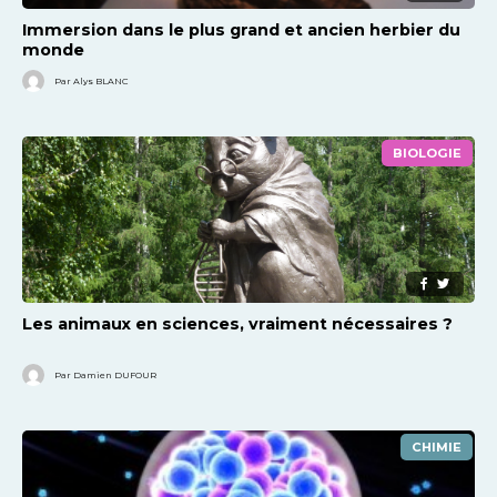
Immersion dans le plus grand et ancien herbier du
monde
Par Alys BLANC
BIOLOGIE
Les animaux en sciences, vraiment nécessaires ?
Par Damien DUFOUR
CHIMIE