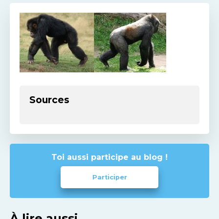
Sources
Toi aussi participe au blog !
Participer
À lire aussi