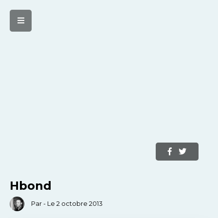
Hbond
Par - Le 2 octobre 2013