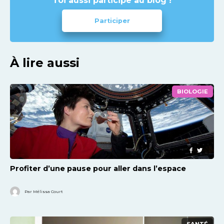
Toi aussi participe au blog !
Participer
À lire aussi
BIOLOGIE
Profiter d’une pause pour aller dans l’espace
Par Mélissa Court