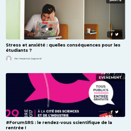
SANTÉ
Stress et anxiété : quelles conséquences pour les
étudiants ?
Par Maxence Cognard
EVENEMENT
#ForumSRS : le rendez-vous scientifique de la
rentrée !