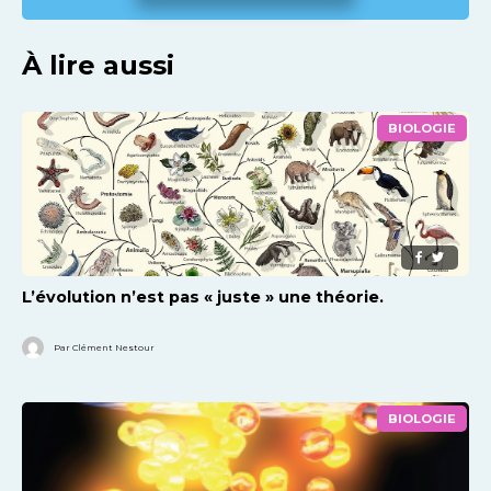
À lire aussi
BIOLOGIE
L’évolution n’est pas « juste » une théorie.
Par Clément Nestour
BIOLOGIE