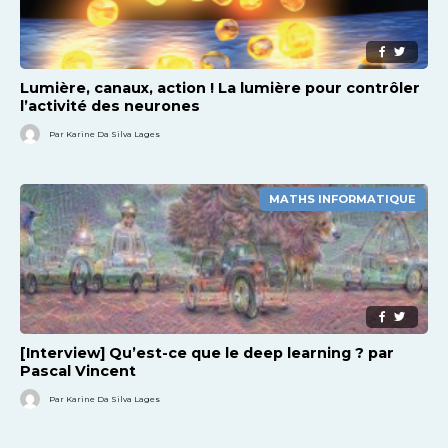
Lumière, canaux, action ! La lumière pour contrôler
l’activité des neurones
Par Karine Da Silva Lages
MATHS INFORMATIQUE
[Interview] Qu’est-ce que le deep learning ? par
Pascal Vincent
Par Karine Da Silva Lages