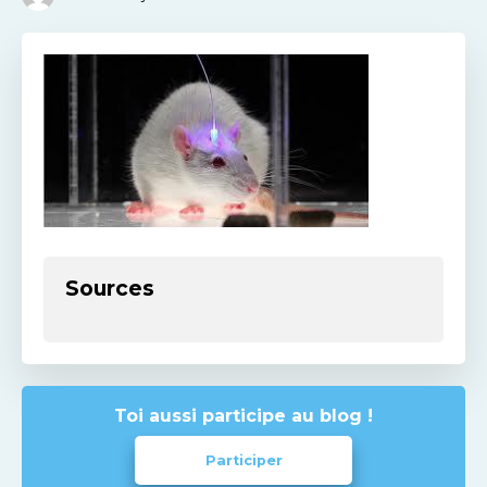
Sources
Toi aussi participe au blog !
Participer