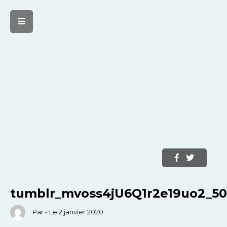
tumblr_mvoss4jU6Q1r2e19uo2_5
Par - Le 2 janvier 2020