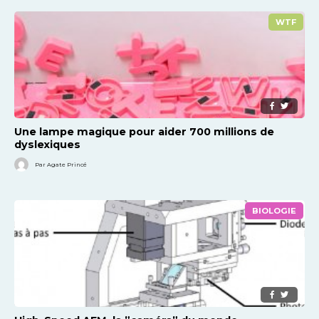
WTF
Une lampe magique pour aider 700 millions de
dyslexiques
Par Agate Princé
BIOLOGIE