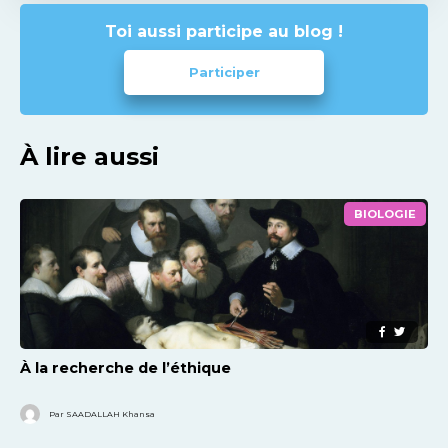
Toi aussi participe au blog !
Participer
À lire aussi
BIOLOGIE
À la recherche de l’éthique
Par SAADALLAH Khansa