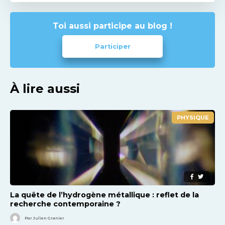
Toi aussi participe au blog !
Participer
À lire aussi
PHYSIQUE
La quête de l’hydrogène métallique : reflet de la
recherche contemporaine ?
Par Julien Granier