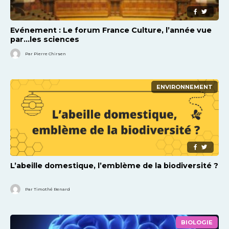
Evénement : Le forum France Culture, l’année vue
par…les sciences
Par Pierre Chirsen
ENVIRONNEMENT
L’abeille domestique, l’emblème de la biodiversité ?
Par Timothé Renard
BIOLOGIE