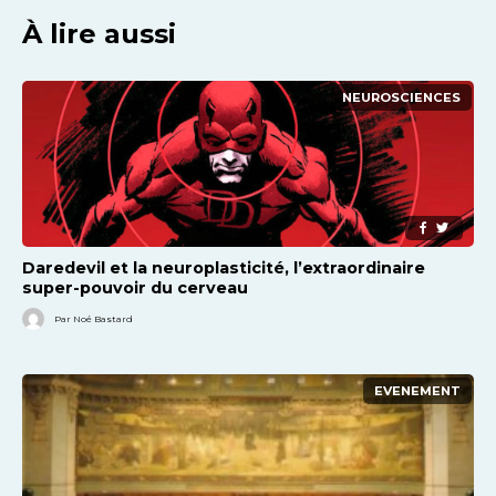
À lire aussi
NEUROSCIENCES
Daredevil et la neuroplasticité, l’extraordinaire
super-pouvoir du cerveau
Par Noé Bastard
EVENEMENT