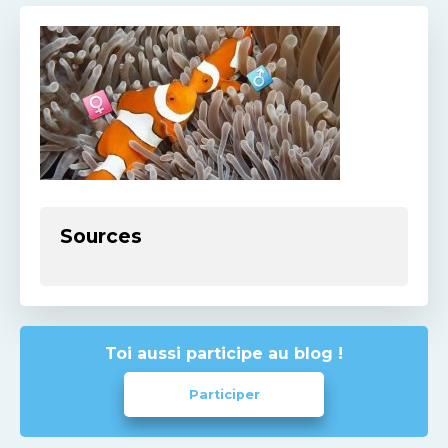
Sources
Toi aussi participe au blog !
Participer