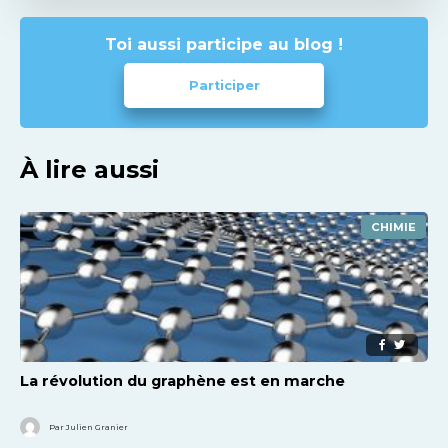
Toi aussi participe au blog !
Participer
À lire aussi
CHIMIE
La révolution du graphène est en marche
Par Julien Granier