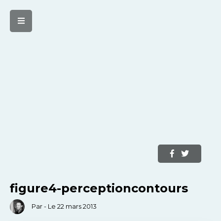
figure4-perceptioncontours
Par - Le 22 mars 2013