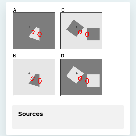
Sources