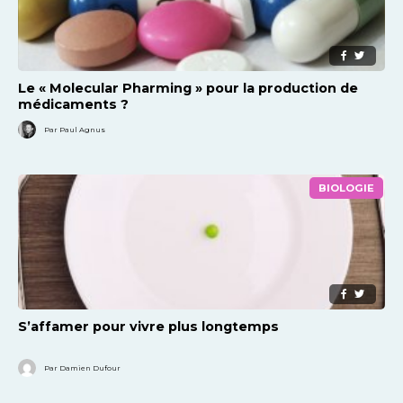
Le « Molecular Pharming » pour la production de
médicaments ?
Par Paul Agnus
BIOLOGIE
S’affamer pour vivre plus longtemps
Par Damien Dufour