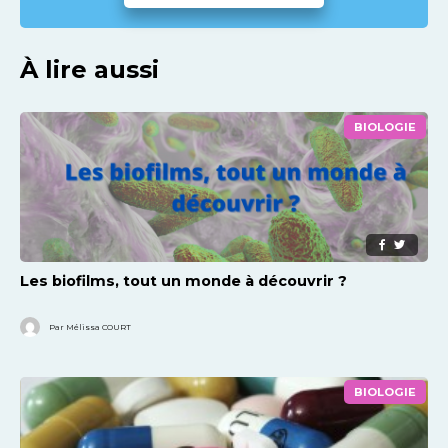
À lire aussi
BIOLOGIE
Les biofilms, tout un monde à découvrir ?
Par Mélissa COURT
BIOLOGIE