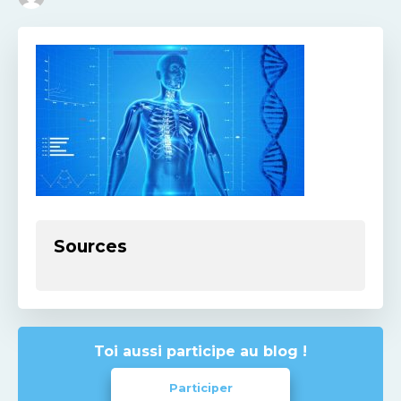
Sources
Toi aussi participe au blog !
Participer