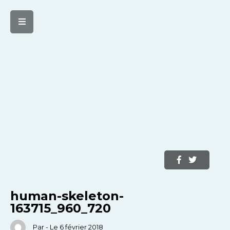
human-skeleton-
163715_960_720
Par - Le 6 février 2018