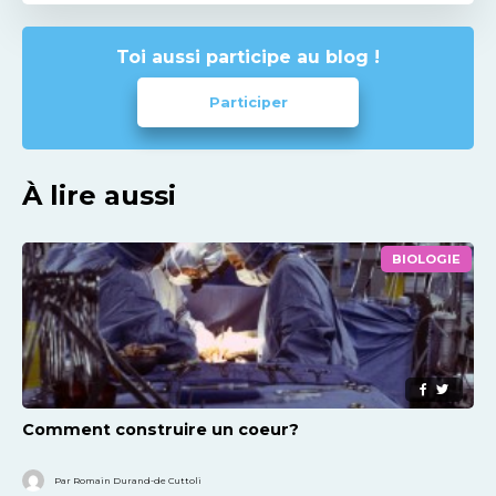
Toi aussi participe au blog !
Participer
À lire aussi
BIOLOGIE
Comment construire un coeur?
Par Romain Durand-de Cuttoli