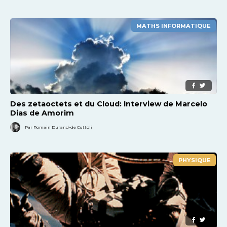
MATHS INFORMATIQUE
Des zetaoctets et du Cloud: Interview de Marcelo
Dias de Amorim
Par Romain Durand-de Cuttoli
PHYSIQUE