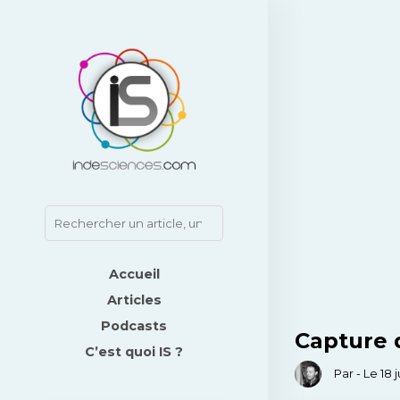
Accueil
Articles
Podcasts
Capture d
C’est quoi IS ?
Par - Le 18 j