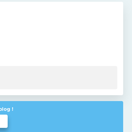
blog !