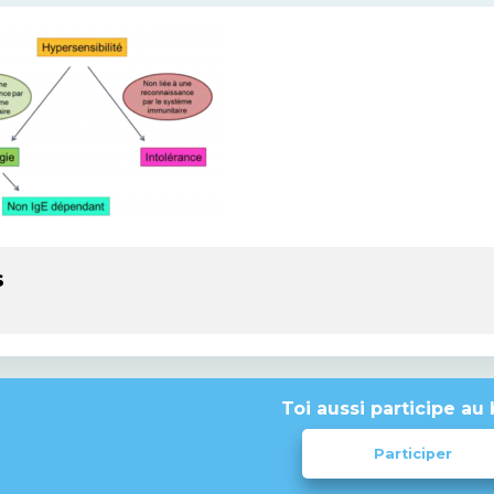
s
Toi aussi participe au 
Participer