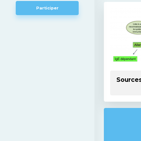
Participer
Source