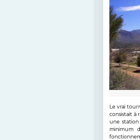
Le vrai tour
consistait à
une station
minimum d
fonctionnem