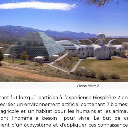
Biosphère 2
nant fut lorsqu’il participa à l’expérience Biosphère 2 en 
 recréer un environnement artificiel contenant 7 biomes: l
 agricole et un habitat pour les humains et les anim
ont l’homme a besoin pour vivre. Le but de cet
ent d’un écosystème et d’appliquer ces connaissances 