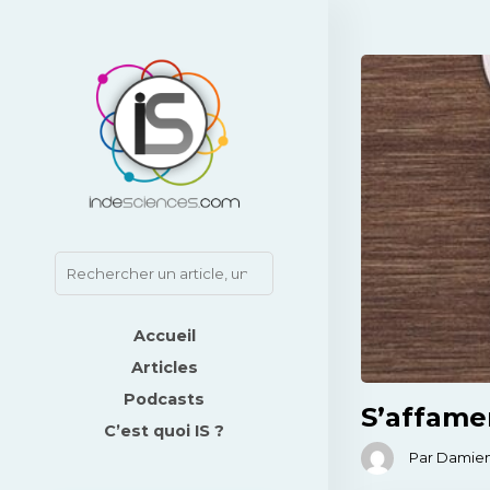
Accueil
Articles
Podcasts
S’affame
C’est quoi IS ?
Par Damien