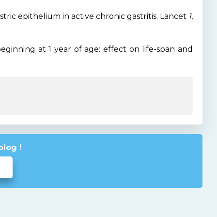
stric epithelium in active chronic gastritis. Lancet
1
,
beginning at 1 year of age: effect on life-span and
blog !