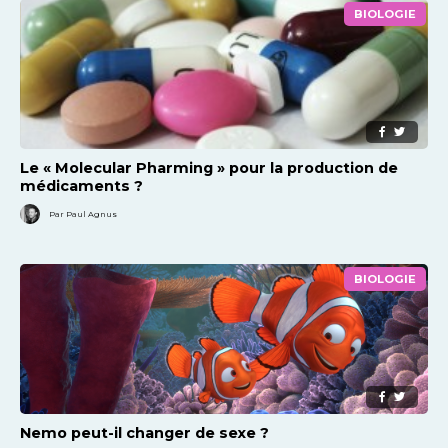
BIOLOGIE
Le « Molecular Pharming » pour la production de
médicaments ?
Par Paul Agnus
BIOLOGIE
Nemo peut-il changer de sexe ?