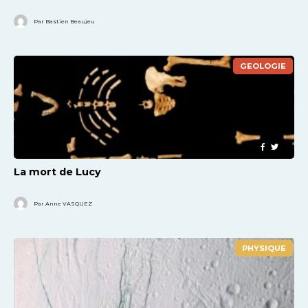
Par Bastien Beaujeu
GEOLOGIE
La mort de Lucy
Par Anne VASQUEZ
PHYSIQUE