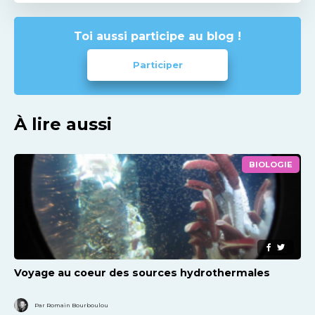
Toi aussi participe au blog !
Participer
À lire aussi
BIOLOGIE
Voyage au coeur des sources hydrothermales
Par Romain Bourboulou