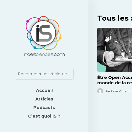
Tous les 
Être Open Acce
monde de la r
scientifique
Accueil
Par Pierre Chirsen - 
Articles
Podcasts
C’est quoi IS ?