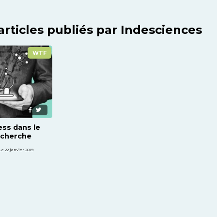
articles publiés par Indesciences
WTF
ss dans le
echerche
Le 22 janvier 2019