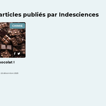
articles publiés par Indesciences
CHIMIE
ocolat !
e 22 décembre 2023