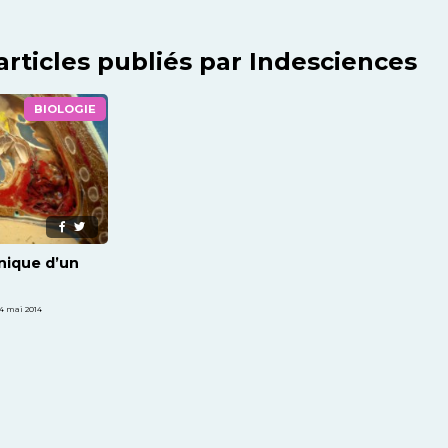
articles publiés par Indesciences
BIOLOGIE
nique d’un
4 mai 2014