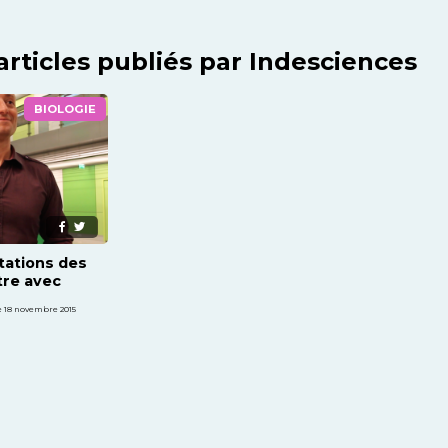
articles publiés par Indesciences
BIOLOGIE
tations des
tre avec
i
e 18 novembre 2015