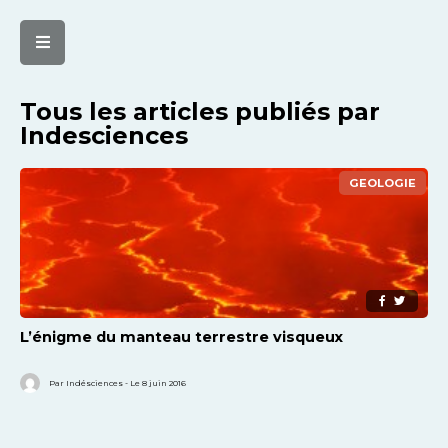
Tous les articles publiés par
Indesciences
GEOLOGIE
L’énigme du manteau terrestre visqueux
Par Indésciences - Le 8 juin 2016