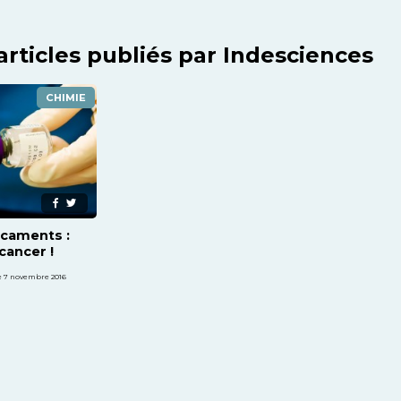
articles publiés par Indesciences
CHIMIE
caments :
cancer !
e 7 novembre 2016