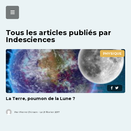
Tous les articles publiés par
Indesciences
PHYSIQUE
La Terre, poumon de la Lune ?
Par Pierre Chirsen - Le 21 février 2017