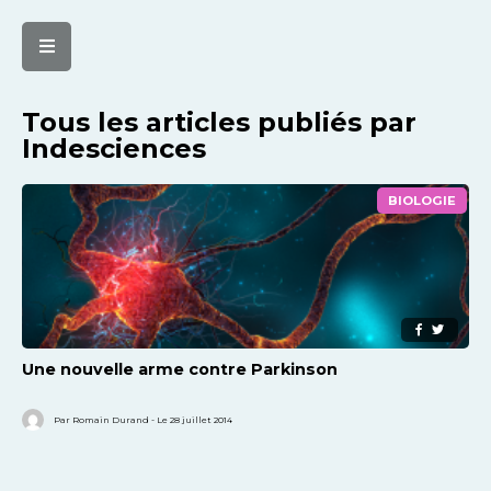
Tous les articles publiés par
Indesciences
BIOLOGIE
Une nouvelle arme contre Parkinson
Par Romain Durand - Le 28 juillet 2014