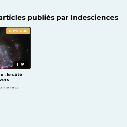
articles publiés par Indesciences
PHYSIQUE
e : le côté
ivers
Le 17 janvier 2017