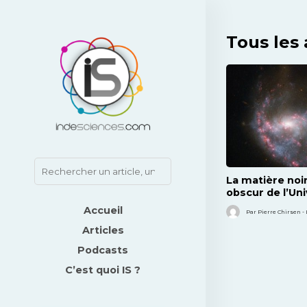
Tous les 
La matière noir
obscur de l’Un
Accueil
Par Pierre Chirsen - 
Articles
Podcasts
C’est quoi IS ?