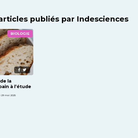
articles publiés par Indesciences
BIOLOGIE
de la
pain à l’étude
e 29 mai 2025