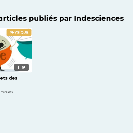
articles publiés par Indesciences
PHYSIQUE
rets des
 mars 2016