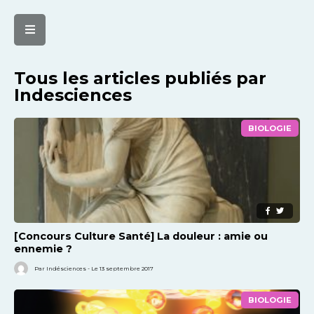
Tous les articles publiés par
Indesciences
BIOLOGIE
[Concours Culture Santé] La douleur : amie ou
ennemie ?
Par Indésciences - Le 13 septembre 2017
BIOLOGIE