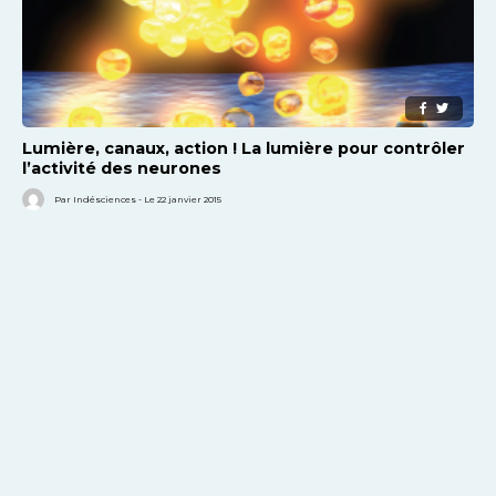
Lumière, canaux, action ! La lumière pour contrôler
l’activité des neurones
Par Indésciences - Le 22 janvier 2015