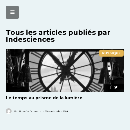
Tous les articles publiés par
Indesciences
PHYSIQUE
Le temps au prisme de la lumière
Par Romain Durand - Le 30 septembre 2014