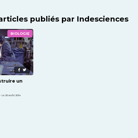
articles publiés par Indesciences
BIOLOGIE
truire un
 Le 20 août 2014