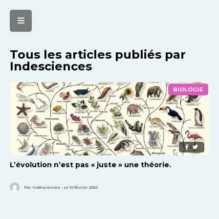
Tous les articles publiés par
Indesciences
BIOLOGIE
L’évolution n’est pas « juste » une théorie.
Par Indésciences - Le 10 février 2024