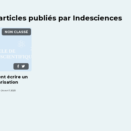
articles publiés par Indesciences
NON CLASSÉ
nt écrire un
arisation
 24 avril 2023