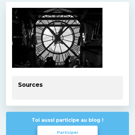
Sources
Toi aussi participe au blog !
Participer