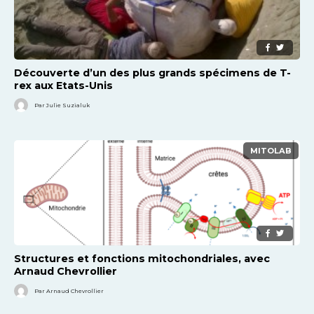
Découverte d’un des plus grands spécimens de T-
rex aux Etats-Unis
Par Julie Suzialuk
MITOLAB
Structures et fonctions mitochondriales, avec
Arnaud Chevrollier
Par Arnaud Chevrollier