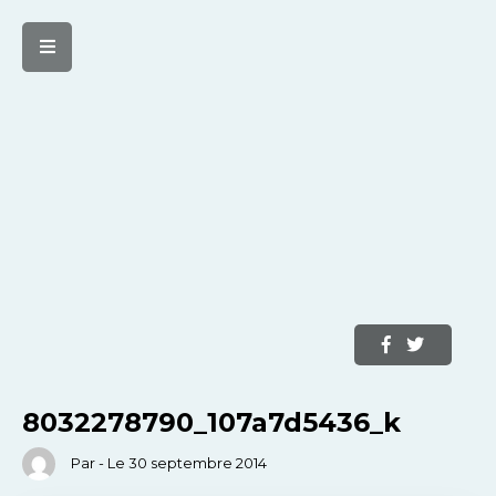
8032278790_107a7d5436_k
Par - Le 30 septembre 2014