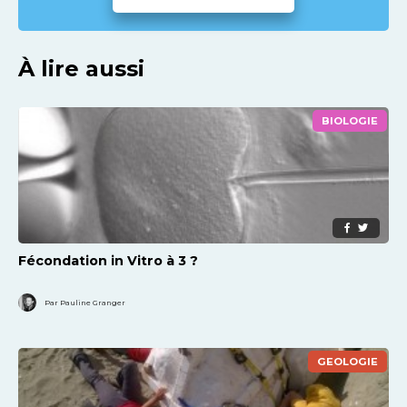
À lire aussi
BIOLOGIE
Fécondation in Vitro à 3 ?
Par Pauline Granger
GEOLOGIE