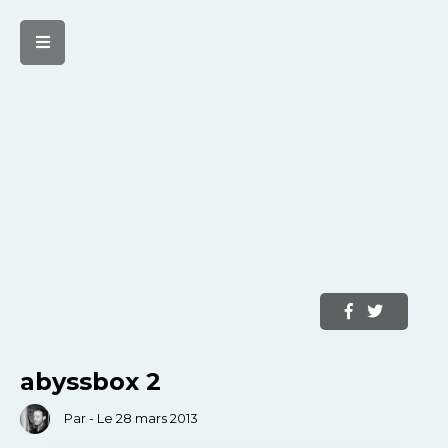
abyssbox 2
Par - Le 28 mars 2013