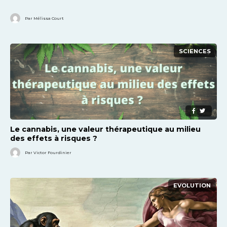
Par Mélissa Court
SCIENCES
Le cannabis, une valeur thérapeutique au milieu
des effets à risques ?
Par Victor Fourdinier
EVOLUTION