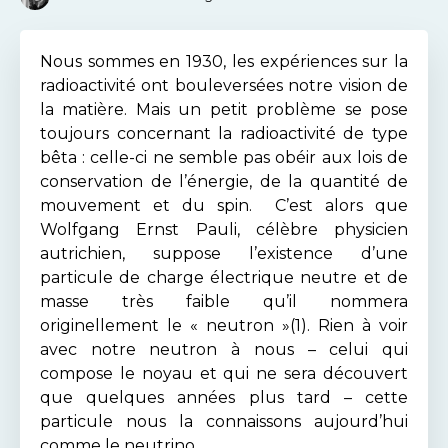
Nous sommes en 1930, les expériences sur la
radioactivité ont bouleversées notre vision de
la matière. Mais un petit problème se pose
toujours concernant la radioactivité de type
bêta : celle-ci ne semble pas obéir aux lois de
conservation de l’énergie, de la quantité de
mouvement et du spin. C’est alors que
Wolfgang Ernst Pauli, célèbre physicien
autrichien, suppose l’existence d’une
particule de charge électrique neutre et de
masse très faible qu’il nommera
originellement le « neutron »(1). Rien à voir
avec notre neutron à nous – celui qui
compose le noyau et qui ne sera découvert
que quelques années plus tard – cette
particule nous la connaissons aujourd’hui
comme le neutrino.