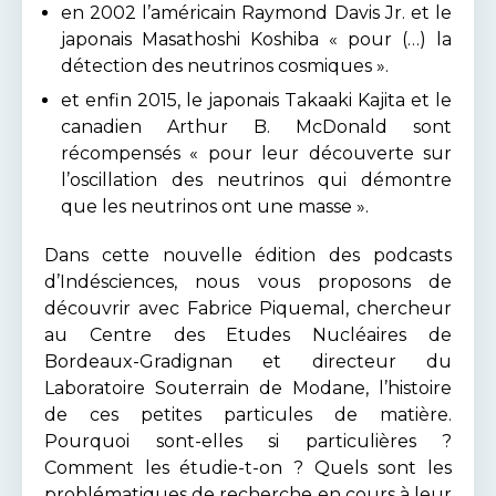
en 2002 l’américain Raymond Davis Jr. et le
japonais Masathoshi Koshiba « pour (…) la
détection des neutrinos cosmiques ».
et enfin 2015, le japonais Takaaki Kajita et le
canadien Arthur B. McDonald sont
récompensés « pour leur découverte sur
l’oscillation des neutrinos qui démontre
que les neutrinos ont une masse ».
Dans cette nouvelle édition des podcasts
d’Indésciences, nous vous proposons de
découvrir avec Fabrice Piquemal, chercheur
au Centre des Etudes Nucléaires de
Bordeaux-Gradignan et directeur du
Laboratoire Souterrain de Modane, l’histoire
de ces petites particules de matière.
Pourquoi sont-elles si particulières ?
Comment les étudie-t-on ? Quels sont les
problématiques de recherche en cours à leur