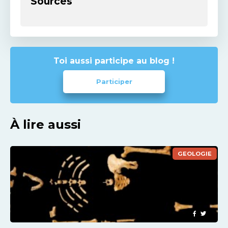
Sources
Toi aussi participe au blog !
Participer
À lire aussi
GEOLOGIE