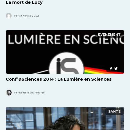
La mort de Lucy
Par Anne VASQUEZ
EVENEMENT
Conf’&Sciences 2014 : La Lumière en Sciences
Par Romain Bourboulou
SANTÉ