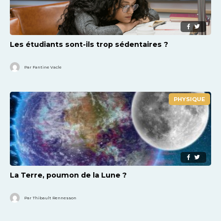
Les étudiants sont-ils trop sédentaires ?
Par Fantine Vacle
PHYSIQUE
La Terre, poumon de la Lune ?
Par Thibault Rennesson