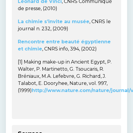
Léonard de Vinci
, CNRS Communiqué
de presse, (2010)
La chimie s’invite au musée
, CNRS le
journal n. 232, (2009)
Rencontre entre beauté égyptienne
et chimie
, CNRS info, 394, (2002)
[1] Making make-up in Ancient Egypt, P.
Walter, P. Martinetto, G. Tsoucaris, R.
Bréniaux, M.A. Lefebvre, G. Richard, J.
Talabot, E. Dooryhee, Nature, vol. 997,
(1999)
http://www.nature.com/nature/journal