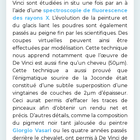
Vinci sont étudiées in situ une fois par an à
l’aide d’une
spectroscopie de fluorescence
des rayons X
. L’évolution de la peinture et
du glacis liant les poudres sont également
passés au peigne fin par les scientifiques. Des
coupes virtuelles peuvent ainsi être
effectuées par modélisation. Cette technique
nous apprend notamment que l’œuvre de
De Vinci est aussi fine qu’un cheveu (50µm).
Cette technique a aussi prouvé que
l’énigmatique sourire de la Joconde était
constitué d’une subtile superposition d’une
vingtaines de couches de 2µm d’épaisseur.
Ceci aurait permis d’effacer les traces de
pinceaux afin d’obtenir un rendu net et
précis. D’autres détails, comme la composition
du pigment noir tant jalousée du peintre
Giorgio Vasari
ou les quatre années passés
derrière le chevalet, ont permis à De Vinci de